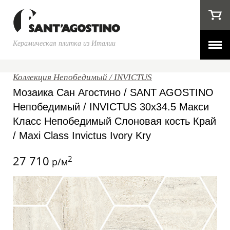
Керамическая плитка из Италии
Коллекция Непобедимый / INVICTUS
Мозаика Сан Агостино / SANT AGOSTINO
Непобедимый / INVICTUS 30x34.5 Макси
Класс Непобедимый Слоновая кость Край
/ Maxi Class Invictus Ivory Kry
27 710
2
р/м