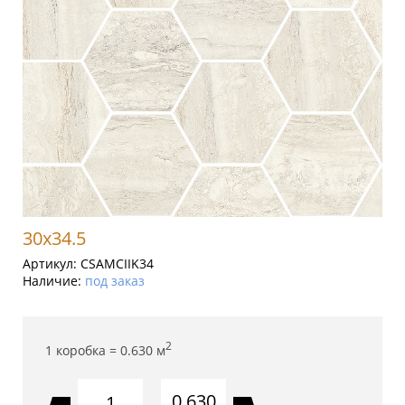
30x34.5
Артикул:
CSAMCIIK34
Наличие:
под заказ
2
1 коробка =
0.630
м
0.630