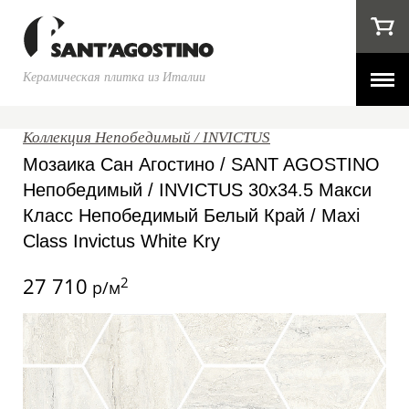
Керамическая плитка из Италии
Коллекция Непобедимый / INVICTUS
Мозаика Сан Агостино / SANT AGOSTINO
Непобедимый / INVICTUS 30x34.5 Макси
Класс Непобедимый Белый Край / Maxi
Class Invictus White Kry
27 710
2
р/м