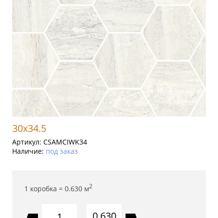
30x34.5
Артикул:
CSAMCIWK34
Наличие:
под заказ
2
1 коробка =
0.630
м
0.630