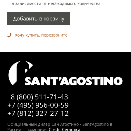
в зависимости от необходимого количества
Добавить в корзину
Хочу купить, перезвоните
8 (800) 511-71-43
+7 (495) 956-00-59
+7 (812) 327-27-12
Официальный дилер Сан Агостино / Sant’Agostino в
России — компания
Credit Ceramica