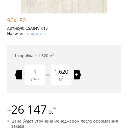
90x180
Артикул:
CSAINVIK18
Наличие:
под заказ
2
1 коробка =
1.620
м
1.620
=
-
+
2
упак
м
26 147
*
=
р.
Цена будет уточнена менеджером после оформления
заказа