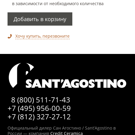
в зависимости от необходимого количества
Добавить в корзину
Хочу купить, перезвоните
8 (800) 511-71-43
+7 (495) 956-00-59
+7 (812) 327-27-12
Официальный дилер Сан Агостино / Sant’Agostino в
России — компания
Credit Ceramica