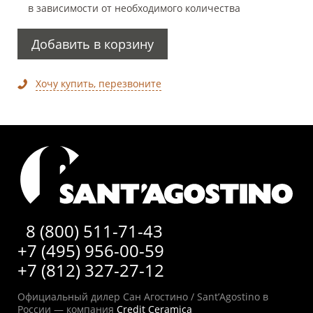
в зависимости от необходимого количества
Добавить в корзину
Хочу купить, перезвоните
8 (800) 511-71-43
+7 (495) 956-00-59
+7 (812) 327-27-12
Официальный дилер Сан Агостино / Sant’Agostino в
России — компания
Credit Ceramica