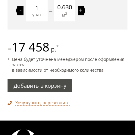
0.630
=
-
+
2
упак
м
17 458
*
=
р.
Цена будет уточнена менеджером после оформления
заказа
в зависимости от необходимого количества
Добавить в корзину
Хочу купить, перезвоните