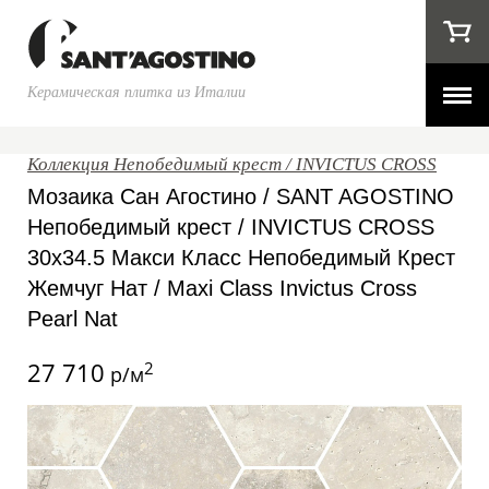
Керамическая плитка из Италии
Коллекция Непобедимый крест / INVICTUS CROSS
Мозаика Сан Агостино / SANT AGOSTINO
Непобедимый крест / INVICTUS CROSS
30x34.5 Макси Класс Непобедимый Крест
Жемчуг Нат / Maxi Class Invictus Cross
Pearl Nat
27 710
2
р/м