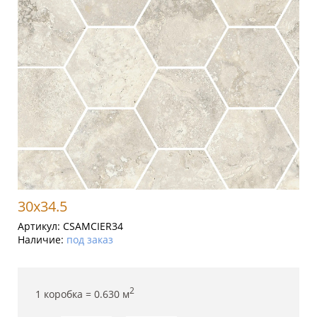
30x34.5
Артикул:
CSAMCIER34
Наличие:
под заказ
2
1 коробка =
0.630
м