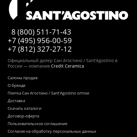
8 (800) 511-71-43
+7 (495) 956-00-59
+7 (812) 327-27-12
Официальный дилер Сан Агостино / Sant’Agostino в
России — компания
Credit Ceramica
Салоны продаж
О бренде
Плитка Сан Агостино / Sant’Agostino оптом
Доставка
Скачать каталоги
Договор-оферта
Пользовательское соглашение
Согласие на обработку персональных данных