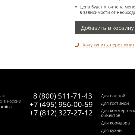
Цена будет уточнена мен
в зависимости от необход
Добавить в корзину
Хочу купить, перезвонит
8 (800) 511-71-43
Сан
Для ванной
no в России
+7 (495) 956-00-59
Для гостиной
ramica
+7 (812) 327-27-12
Для коммерчес
объектов
Для коридора
Для кухни