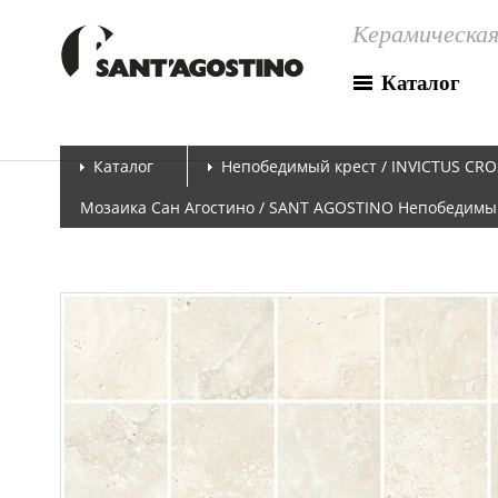
Керамическая
Каталог
Каталог
Непобедимый крест / INVICTUS CRO
Мозаика Сан Агостино / SANT AGOSTINO Непобедимый к