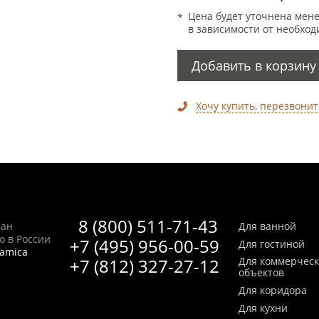
Цена будет уточнена мен
в зависимости от необход
Добавить в корзину
Хочу купить, перезвонит
8 (800) 511-71-43
Сан
Для ванной
no в России
+7 (495) 956-00-59
Для гостиной
ramica
+7 (812) 327-27-12
Для коммерчес
объектов
Для коридора
Для кухни