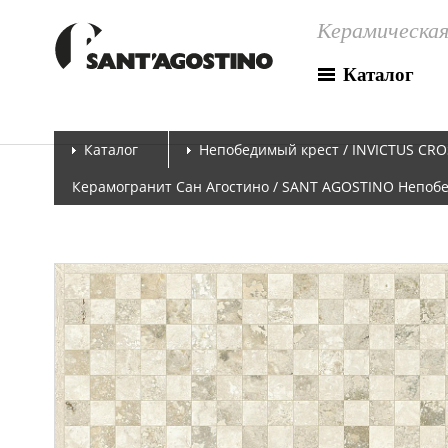
Керамическая
Каталог
Каталог
Непобедимый крест / INVICTUS CRO
Керамогранит Сан Агостино / SANT AGOSTINO Непобед