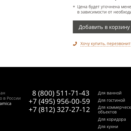
Цена будет уточнена мен
в зависимости от необход
Добавить в корзину
Хочу купить, перезвонит
8 (800) 511-71-43
Сан
Для ванной
no в России
+7 (495) 956-00-59
Для гостиной
ramica
+7 (812) 327-27-12
Для коммерчес
объектов
Для коридора
Для кухни