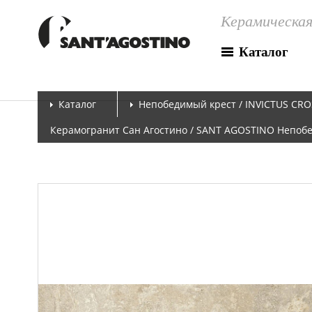
Керамическая
Каталог
Каталог
Непобедимый крест / INVICTUS CRO
Керамогранит Сан Агостино / SANT AGOSTINO Непобеди