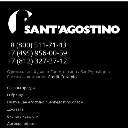
8 (800) 511-71-43
+7 (495) 956-00-59
+7 (812) 327-27-12
Официальный дилер Сан Агостино / Sant’Agostino в
России — компания
Credit Ceramica
Салоны продаж
О бренде
Плитка Сан Агостино / Sant’Agostino оптом
Доставка
Скачать каталоги
Договор-оферта