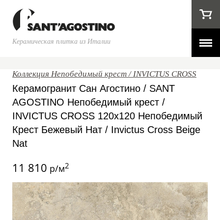
Керамическая плитка из Италии
Коллекция Непобедимый крест / INVICTUS CROSS
Керамогранит Сан Агостино / SANT
AGOSTINO Непобедимый крест /
INVICTUS CROSS 120x120 Непобедимый
Крест Бежевый Нат / Invictus Cross Beige
Nat
11 810
2
р/м