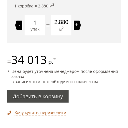
2
1 коробка =
2.880
м
2.880
=
-
+
2
упак
м
34 013
*
=
р.
Цена будет уточнена менеджером после оформления
заказа
в зависимости от необходимого количества
Добавить в корзину
Хочу купить, перезвоните