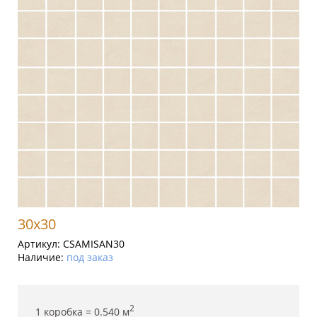
30x30
Артикул:
CSAMISAN30
Наличие:
под заказ
2
1 коробка =
0.540
м