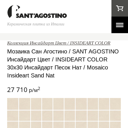
Керамическая плитка из Италии
Коллекция Инсайдарт Цвет / INSIDEART COLOR
Мозаика Сан Агостино / SANT AGOSTINO
Инсайдарт Цвет / INSIDEART COLOR
30x30 Инсайдарт Песок Нат / Mosaico
Insideart Sand Nat
27 710
2
р/м