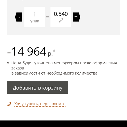
0.540
=
-
+
2
упак
м
14 964
*
=
р.
Цена будет уточнена менеджером после оформления
заказа
в зависимости от необходимого количества
Добавить в корзину
Хочу купить, перезвоните