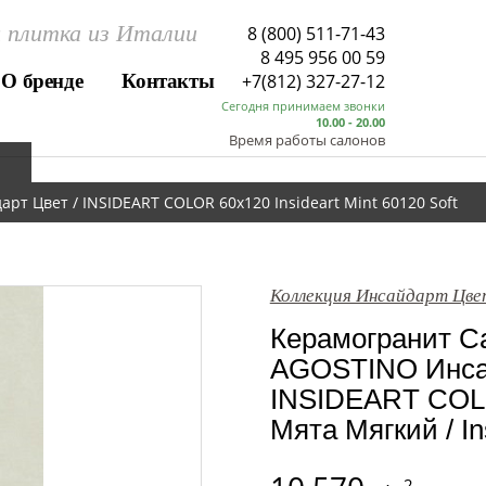
 плитка из Италии
8 (800) 511-71-43
8 495 956 00 59
О бренде
Контакты
+7(812) 327-27-12
Сегодня принимаем звонки
10.00 - 20.00
Время работы салонов
т Цвет / INSIDEART COLOR 60x120 Insideart Mint 60120 Soft
Коллекция Инсайдарт Цве
Керамогранит Са
AGOSTINO Инсай
INSIDEART COL
Мята Мягкий / In
2