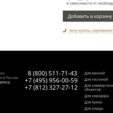
в зависимости от необход
Добавить в корзину
Хочу купить, перезвонит
8 (800) 511-71-43
Сан
Для ванной
no в России
+7 (495) 956-00-59
Для гостиной
ramica
+7 (812) 327-27-12
Для коммерчес
объектов
Для коридора
Для кухни
Для улицы