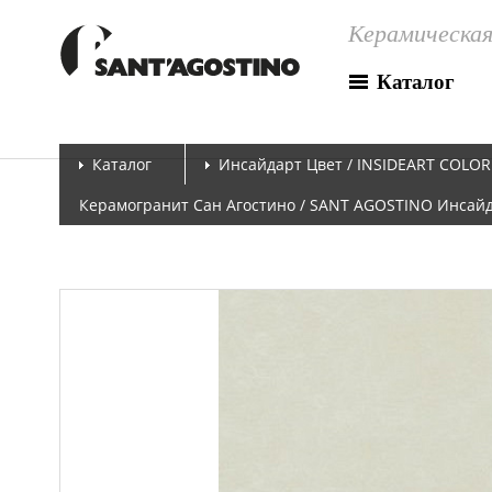
Керамическая
Каталог
Каталог
Инсайдарт Цвет / INSIDEART COLOR
Керамогранит Сан Агостино / SANT AGOSTINO Инсайдар