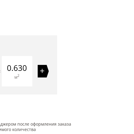
0.630
+
=
2
м
еджером после оформления заказа
имого количества