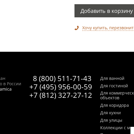
Добавить в корзину
Хочу купить, перезвонит
8 (800) 511-71-43
Сан
Для ванной
no в России
+7 (495) 956-00-59
Для гостиной
ramica
+7 (812) 327-27-12
Для коммерчес
объектов
Для коридора
Для кухни
Для улицы
Коллекции с мо