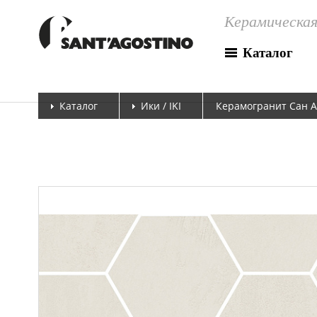
Керамическая
Каталог
Каталог
Ики / IKI
Керамогранит Сан Аго