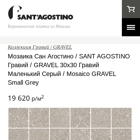
Керамическая плитка из Италии
Коллекция Гравий / GRAVEL
Мозаика Сан Агостино / SANT AGOSTINO
Гравий / GRAVEL 30x30 Гравий
Маленький Серый / Mosaico GRAVEL
Small Grey
19 620
2
р/м