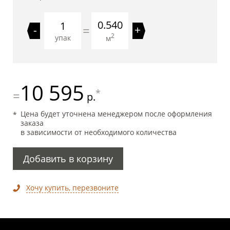
0.540
=
-
+
2
упак
м
10 595
*
=
р.
Цена будет уточнена менеджером после оформления
заказа
в зависимости от необходимого количества
Добавить в корзину
Хочу купить, перезвоните