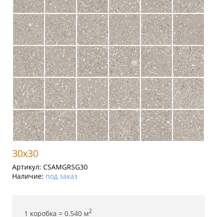
30x30
Артикул:
CSAMGRSG30
Наличие:
под заказ
2
1 коробка =
0.540
м