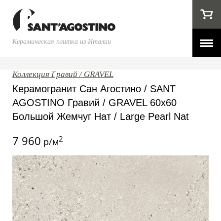
Керамическая плитка из Италии
Коллекция Гравий / GRAVEL
Керамогранит Сан Агостино / SANT
AGOSTINO Гравий / GRAVEL 60x60
Большой Жемчуг Нат / Large Pearl Nat
7 960
2
р/м