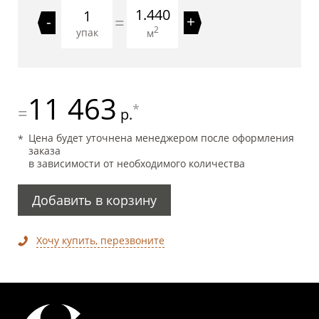
1.440
=
-
+
2
упак
м
11 463
*
=
р.
Цена будет уточнена менеджером после оформления
заказа
в зависимости от необходимого количества
Добавить в корзину
Хочу купить, перезвоните