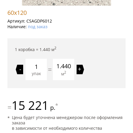
60x120
Артикул:
CSAGDP6012
Наличие:
под заказ
2
1 коробка =
1.440
м
1.440
=
-
+
2
упак
м
15 221
*
=
р.
Цена будет уточнена менеджером после оформления
заказа
в зависимости от необходимого количества