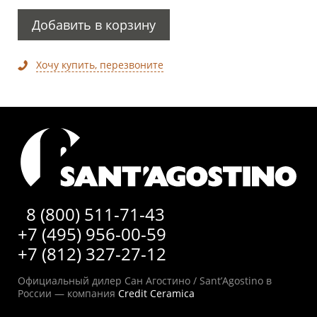
Добавить в корзину
Хочу купить, перезвоните
8 (800) 511-71-43
+7 (495) 956-00-59
+7 (812) 327-27-12
Официальный дилер Сан Агостино / Sant’Agostino в
России — компания
Credit Ceramica