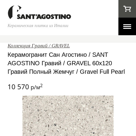
Керамическая плитка из Италии
Коллекция Гравий / GRAVEL
Керамогранит Сан Агостино / SANT
AGOSTINO Гравий / GRAVEL 60x120
Гравий Полный Жемчуг / Gravel Full Pearl
10 570
2
р/м