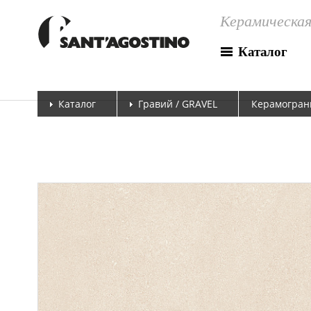
Керамическая
Каталог
Каталог
Гравий / GRAVEL
Керамограни