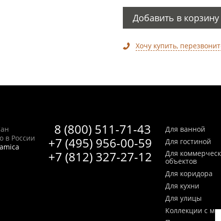
Добавить в корзину
Хочу купить, перезвонит
8 (800) 511-71-43
Сан
Для ванной
no в России
+7 (495) 956-00-59
Для гостиной
ramica
+7 (812) 327-27-12
Для коммерчес
объектов
Для коридора
Для кухни
Для улицы
Коллекции с мо