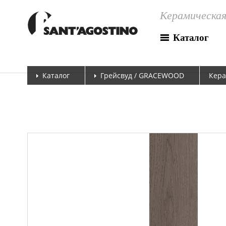
Керамическая
Каталог
Каталог
Грейсвуд / GRACEWOOD
Кера