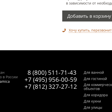
в зависимости от необход
Добавить в корзину
Хочу купить, перезвонит
8 (800) 511-71-43
Сан
Для ванной
no в России
+7 (495) 956-00-59
Для гостиной
ramica
+7 (812) 327-27-12
Для коммерчес
объектов
Для коридора
Для кухни
Для улицы