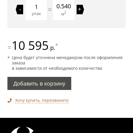
0.540
=
-
+
2
упак
м
10 595
*
=
р.
Цена будет уточнена менеджером после оформления
заказа
в зависимости от необходимого количества
Добавить в корзину
Хочу купить, перезвоните