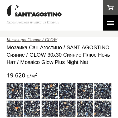
Керамическая плитка из Италии
Коллекция Сияние / GLOW
Мозаика Сан Агостино / SANT AGOSTINO
Сияние / GLOW 30x30 Сияние Плюс Ночь
Нат / Mosaico Glow Plus Night Nat
19 620
2
р/м