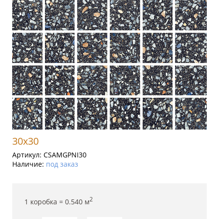
30x30
Артикул:
CSAMGPNI30
Наличие:
под заказ
2
1 коробка =
0.540
м