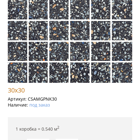
30x30
Артикул:
CSAMGPNK30
Наличие:
под заказ
2
1 коробка =
0.540
м