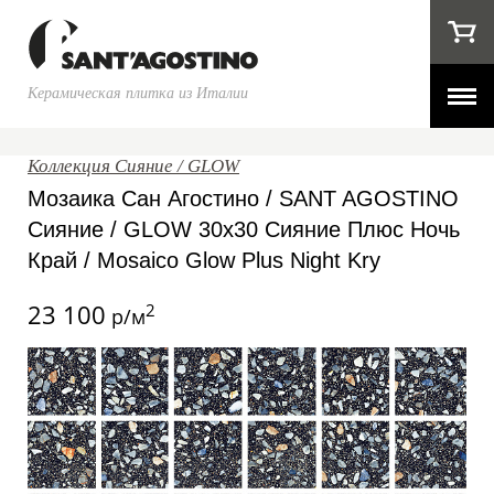
Керамическая плитка из Италии
Коллекция Сияние / GLOW
Мозаика Сан Агостино / SANT AGOSTINO
Сияние / GLOW 30x30 Сияние Плюс Ночь
Край / Mosaico Glow Plus Night Kry
23 100
2
р/м