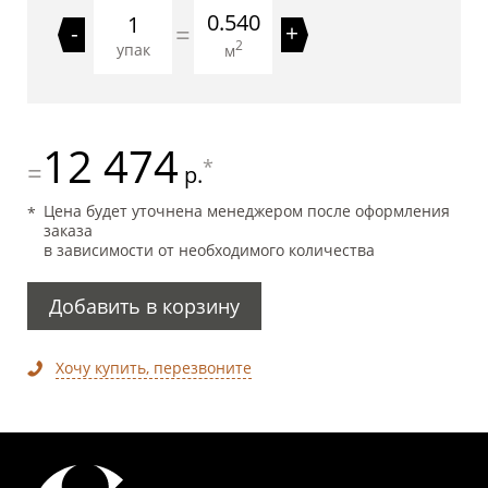
0.540
=
-
+
2
упак
м
12 474
*
=
р.
Цена будет уточнена менеджером после оформления
заказа
в зависимости от необходимого количества
Добавить в корзину
Хочу купить, перезвоните