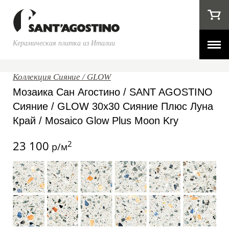
Керамическая плитка из Италии
Коллекция Сияние / GLOW
Мозаика Сан Агостино / SANT AGOSTINO
Сияние / GLOW 30x30 Сияние Плюс Луна
Край / Mosaico Glow Plus Moon Kry
23 100
2
р/м