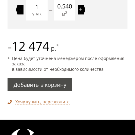
0.540
=
-
+
2
упак
м
12 474
*
=
р.
Цена будет уточнена менеджером после оформления
заказа
в зависимости от необходимого количества
Добавить в корзину
Хочу купить, перезвоните