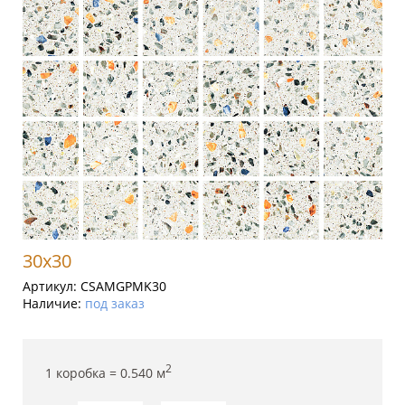
30x30
Артикул:
CSAMGPMK30
Наличие:
под заказ
2
1 коробка =
0.540
м