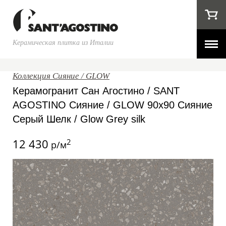
Керамическая плитка из Италии
Коллекция Сияние / GLOW
Керамогранит Сан Агостино / SANT
AGOSTINO Сияние / GLOW 90x90 Сияние
Серый Шелк / Glow Grey silk
12 430
2
р/м