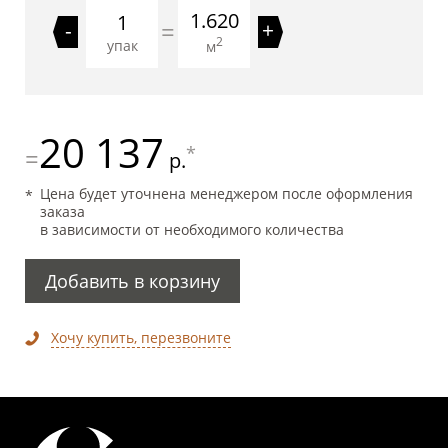
1.620
=
-
+
2
упак
м
20 137
*
=
р.
Цена будет уточнена менеджером после оформления
заказа
в зависимости от необходимого количества
Добавить в корзину
Хочу купить, перезвоните