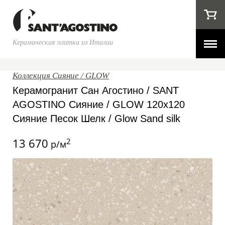
Керамическая плитка из Италии
Коллекция Сияние / GLOW
Керамогранит Сан Агостино / SANT
AGOSTINO Сияние / GLOW 120x120
Сияние Песок Шелк / Glow Sand silk
13 670
2
р/м