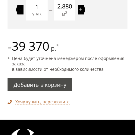
2.880
=
-
+
2
упак
м
39 370
*
=
р.
Цена будет уточнена менеджером после оформления
заказа
в зависимости от необходимого количества
Добавить в корзину
Хочу купить, перезвоните