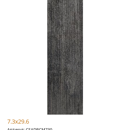
7.3x29.6
Артикул:
CSADRCM730