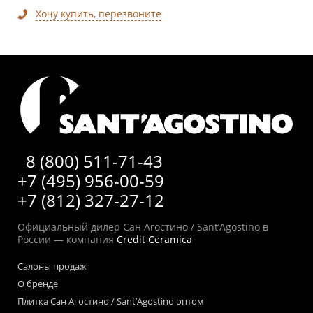
Хочу купить, перезвоните
8 (800) 511-71-43
+7 (495) 956-00-59
+7 (812) 327-27-12
Официальный дилер Сан Агостино / Sant’Agostino в
России — компания
Credit Ceramica
Салоны продаж
О бренде
Плитка Сан Агостино / Sant’Agostino оптом