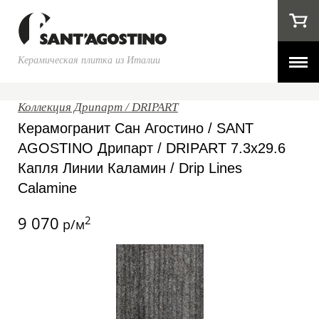
Керамическая плитка из Италии
Коллекция Дрипарт / DRIPART
Керамогранит Сан Агостино / SANT
AGOSTINO Дрипарт / DRIPART 7.3x29.6
Капля Линии Каламин / Drip Lines
Calamine
9 070
2
р/м