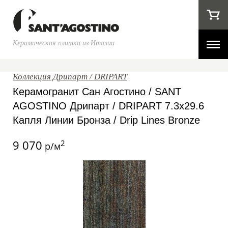
Керамическая плитка из Италии
Коллекция Дрипарт / DRIPART
Керамогранит Сан Агостино / SANT
AGOSTINO Дрипарт / DRIPART 7.3x29.6
Капля Линии Бронза / Drip Lines Bronze
9 070
2
р/м