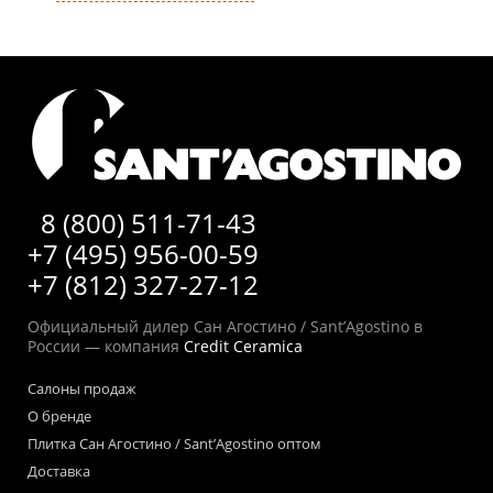
8 (800) 511-71-43
+7 (495) 956-00-59
+7 (812) 327-27-12
Официальный дилер Сан Агостино / Sant’Agostino в
России — компания
Credit Ceramica
Салоны продаж
О бренде
Плитка Сан Агостино / Sant’Agostino оптом
Доставка