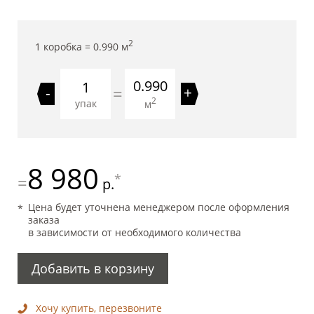
2
1 коробка =
0.990
м
0.990
=
-
+
2
упак
м
8 980
*
=
р.
Цена будет уточнена менеджером после оформления
заказа
в зависимости от необходимого количества
Добавить в корзину
Хочу купить, перезвоните