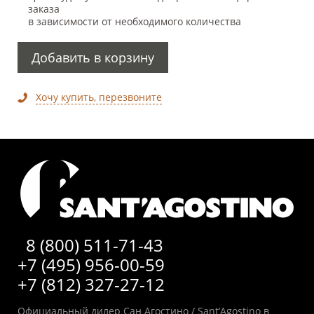
заказа
в зависимости от необходимого количества
Добавить в корзину
Хочу купить, перезвоните
8 (800) 511-71-43
+7 (495) 956-00-59
+7 (812) 327-27-12
Официальный дилер Сан Агостино / Sant’Agostino в