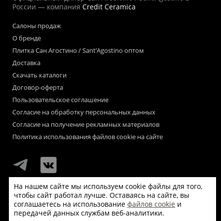
России — компания
Credit Ceramica
Салоны продаж
О бренде
Плитка Сан Агостино / Sant’Agostino оптом
Доставка
Скачать каталоги
Договор-оферта
Пользовательское соглашение
Согласие на обработку персональных данных
Согласие на получение рекламных материалов
Политика использования файлов cookie на сайте
На нашем сайте мы используем cookie файлы для того,
чтобы сайт работал лучше. Оставаясь на сайте, вы
Мы используем файлы «cookie» для функционирования сайта.
соглашаетесь на использование
файлов cookie
и
Если Вас это не устраивает, пожалуйста, покиньте сайт.
передачей данных службам веб-аналитики.