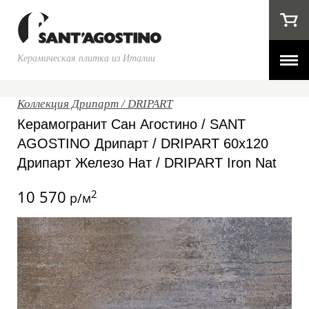
Керамическая плитка из Италии
Коллекция Дрипарт / DRIPART
Керамогранит Сан Агостино / SANT
AGOSTINO Дрипарт / DRIPART 60x120
Дрипарт Железо Нат / DRIPART Iron Nat
10 570
2
р/м