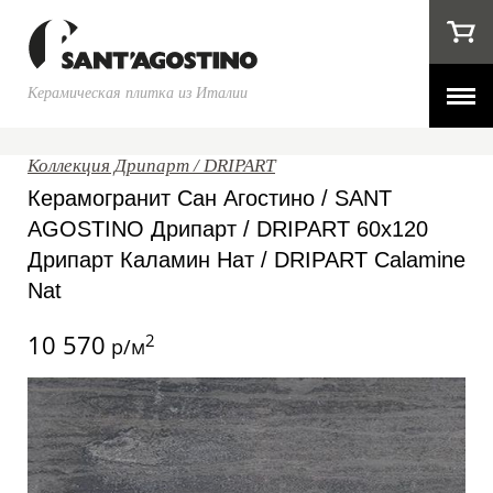
Керамическая плитка из Италии
Коллекция Дрипарт / DRIPART
Керамогранит Сан Агостино / SANT
AGOSTINO Дрипарт / DRIPART 60x120
Дрипарт Каламин Нат / DRIPART Calamine
Nat
10 570
2
р/м