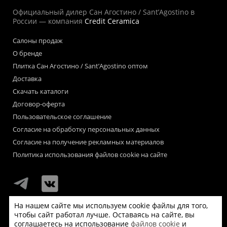
Официальный дилер Сан Агостино / Sant’Agostino в
России — компания
Credit Ceramica
Салоны продаж
О бренде
Плитка Сан Агостино / Sant’Agostino оптом
Доставка
Скачать каталоги
Договор-оферта
Пользовательское соглашение
Согласие на обработку персональных данных
Согласие на получение рекламных материалов
Политика использования файлов cookie на сайте
На нашем сайте мы используем cookie файлы для того,
чтобы сайт работал лучше. Оставаясь на сайте, вы
Мы используем файлы «cookie» для функционирования сайта.
соглашаетесь на использование
файлов cookie
и