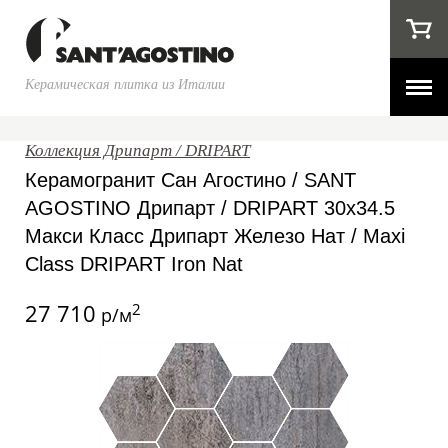
Керамическая плитка из Италии
Коллекция Дрипарт / DRIPART
Керамогранит Сан Агостино / SANT
AGOSTINO Дрипарт / DRIPART 30x34.5
Макси Класс Дрипарт Железо Нат / Maxi
Class DRIPART Iron Nat
27 710
2
р/м