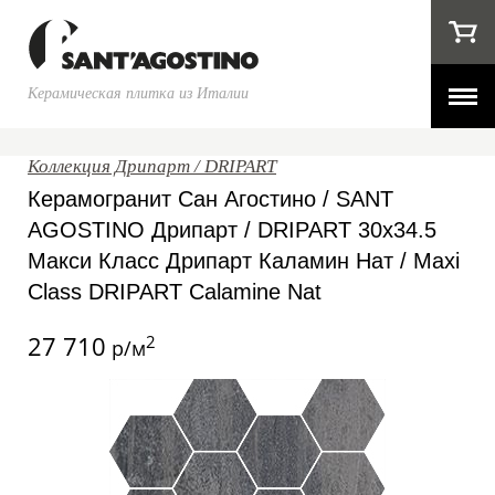
Керамическая плитка из Италии
Коллекция Дрипарт / DRIPART
Керамогранит Сан Агостино / SANT
AGOSTINO Дрипарт / DRIPART 30x34.5
Макси Класс Дрипарт Каламин Нат / Maxi
Class DRIPART Calamine Nat
27 710
2
р/м