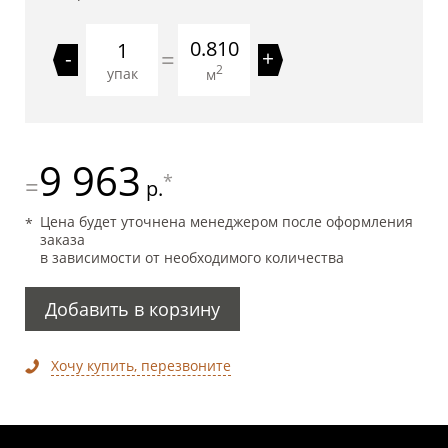
0.810
=
-
+
2
упак
м
9 963
*
=
р.
Цена будет уточнена менеджером после оформления
заказа
в зависимости от необходимого количества
Добавить в корзину
Хочу купить, перезвоните