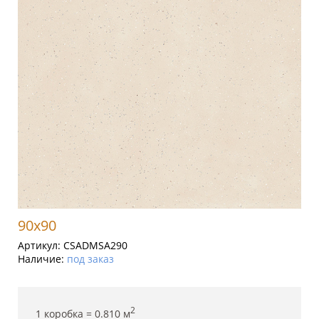
90x90
Артикул:
CSADMSA290
Наличие:
под заказ
2
1 коробка =
0.810
м