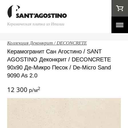
Керамическая плитка из Италии
Коллекция Деконкрит / DECONCRETE
Керамогранит Сан Агостино / SANT
AGOSTINO Деконкрит / DECONCRETE
90x90 Де-Микро Песок / De-Micro Sand
9090 As 2.0
12 300
2
р/м