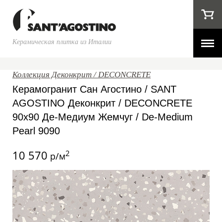
Керамическая плитка из Италии
Коллекция Деконкрит / DECONCRETE
Керамогранит Сан Агостино / SANT
AGOSTINO Деконкрит / DECONCRETE
90x90 Де-Медиум Жемчуг / De-Medium
Pearl 9090
10 570
2
р/м