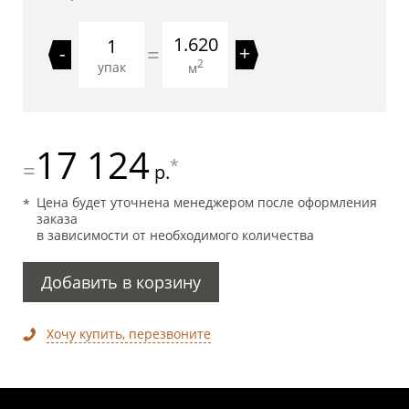
1.620
=
-
+
2
упак
м
17 124
*
=
р.
Цена будет уточнена менеджером после оформления
заказа
в зависимости от необходимого количества
Добавить в корзину
Хочу купить, перезвоните