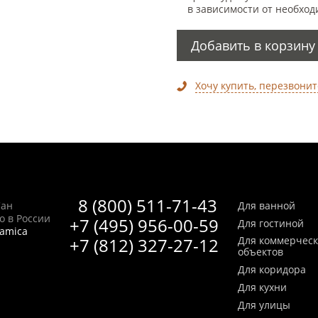
в зависимости от необход
Добавить в корзину
Хочу купить, перезвонит
8 (800) 511-71-43
Сан
Для ванной
no в России
+7 (495) 956-00-59
Для гостиной
ramica
+7 (812) 327-27-12
Для коммерчес
объектов
Для коридора
Для кухни
Для улицы