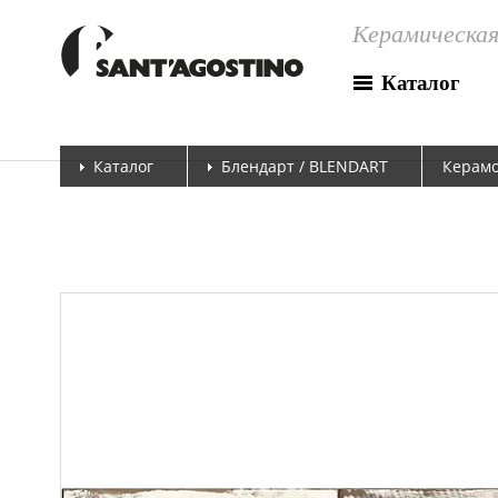
Керамическая
Каталог
Каталог
Блендарт / BLENDART
Керамо