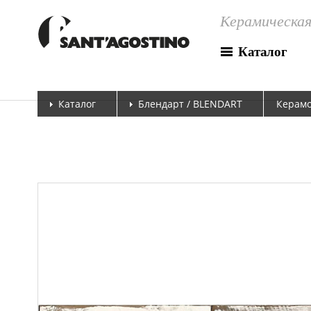
Керамическая
Каталог
Каталог
Блендарт / BLENDART
Керамо