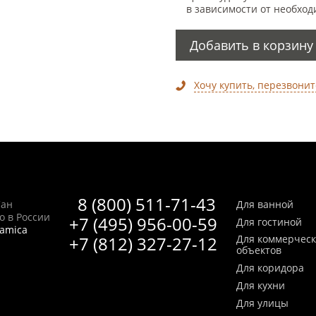
в зависимости от необход
Добавить в корзину
Хочу купить, перезвонит
8 (800) 511-71-43
Сан
Для ванной
no в России
+7 (495) 956-00-59
Для гостиной
ramica
+7 (812) 327-27-12
Для коммерчес
объектов
Для коридора
Для кухни
Для улицы