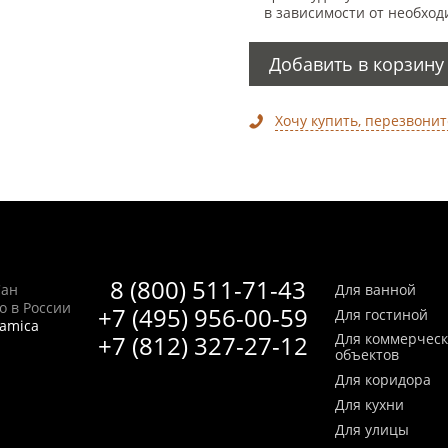
в зависимости от необход
Добавить в корзину
Хочу купить, перезвонит
8 (800) 511-71-43
Сан
Для ванной
no в России
+7 (495) 956-00-59
Для гостиной
ramica
+7 (812) 327-27-12
Для коммерчес
объектов
Для коридора
Для кухни
Для улицы