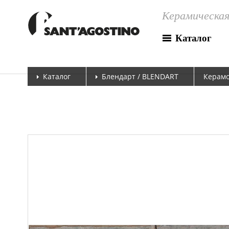
Керамическая
Каталог
Каталог
Блендарт / BLENDART
Керамо