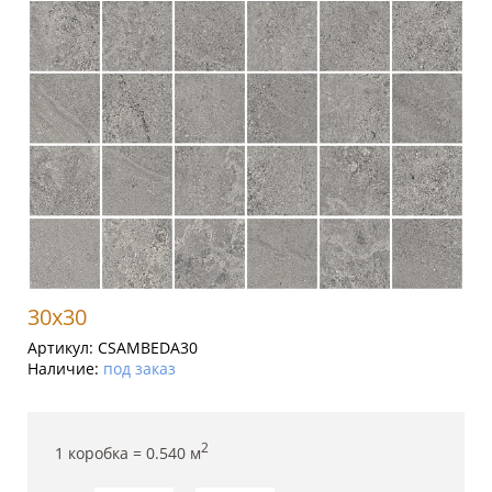
30x30
Артикул:
CSAMBEDA30
Наличие:
под заказ
2
1 коробка =
0.540
м