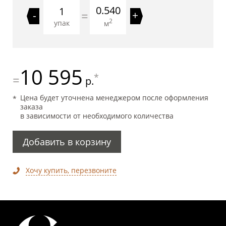
0.540
=
-
+
2
упак
м
10 595
*
=
р.
Цена будет уточнена менеджером после оформления
заказа
в зависимости от необходимого количества
Добавить в корзину
Хочу купить, перезвоните