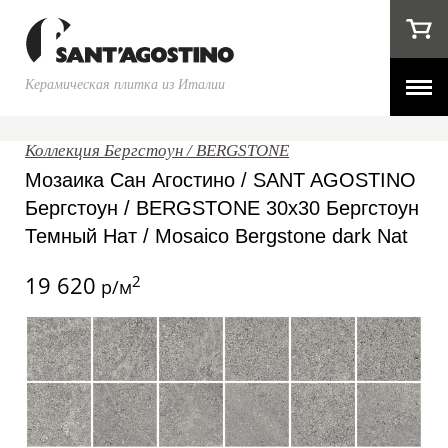
Керамическая плитка из Италии
Коллекция Бергстоун / BERGSTONE
Мозаика Сан Агостино / SANT AGOSTINO
Бергстоун / BERGSTONE 30x30 Бергстоун
Темный Нат / Mosaico Bergstone dark Nat
19 620
2
р/м