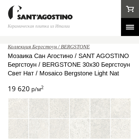
Керамическая плитка из Италии
Коллекция Бергстоун / BERGSTONE
Мозаика Сан Агостино / SANT AGOSTINO
Бергстоун / BERGSTONE 30x30 Бергстоун
Свет Нат / Mosaico Bergstone Light Nat
19 620
2
р/м