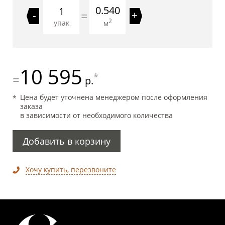
0.540
=
-
+
2
упак
м
10 595
*
=
р.
Цена будет уточнена менеджером после оформления
заказа
в зависимости от необходимого количества
Добавить в корзину
Хочу купить, перезвоните