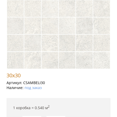
30x30
Артикул:
CSAMBELI30
Наличие:
под заказ
2
1 коробка =
0.540
м