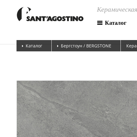
Керамическая
Каталог
Каталог
Бергстоун / BERGSTONE
Кера