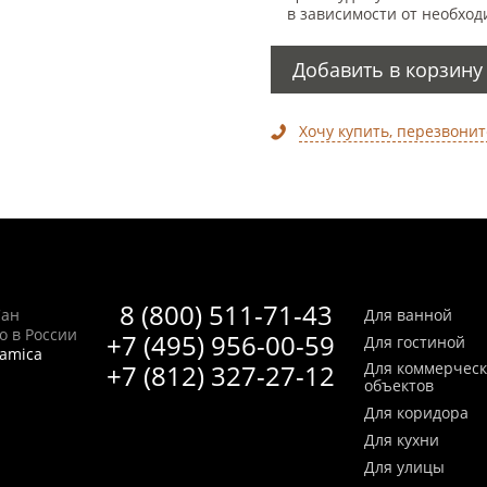
в зависимости от необход
Добавить в корзину
Хочу купить, перезвонит
8 (800) 511-71-43
Сан
Для ванной
no в России
+7 (495) 956-00-59
Для гостиной
ramica
+7 (812) 327-27-12
Для коммерчес
объектов
Для коридора
Для кухни
Для улицы