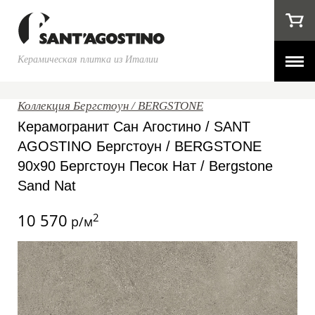
Керамическая плитка из Италии
Коллекция Бергстоун / BERGSTONE
Керамогранит Сан Агостино / SANT
AGOSTINO Бергстоун / BERGSTONE
90x90 Бергстоун Песок Нат / Bergstone
Sand Nat
10 570
2
р/м