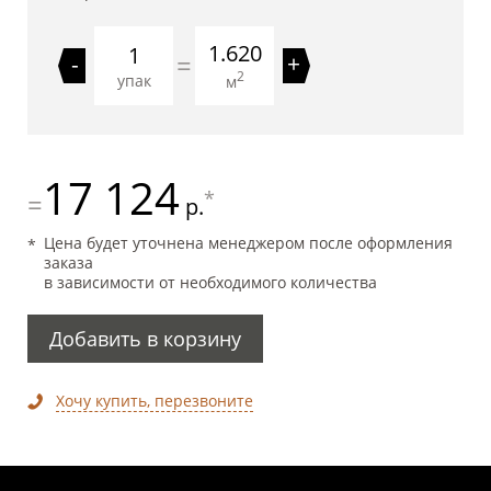
1.620
=
-
+
2
упак
м
17 124
*
=
р.
Цена будет уточнена менеджером после оформления
заказа
в зависимости от необходимого количества
Добавить в корзину
Хочу купить, перезвоните