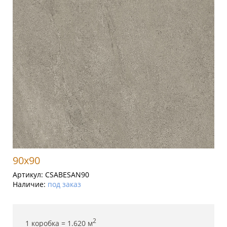
90x90
Артикул:
CSABESAN90
Наличие:
под заказ
2
1 коробка =
1.620
м