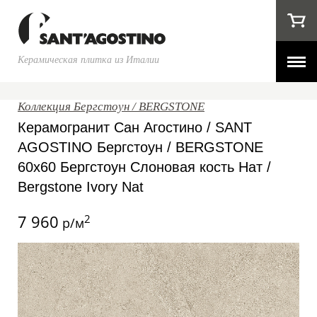
Керамическая плитка из Италии
Коллекция Бергстоун / BERGSTONE
Керамогранит Сан Агостино / SANT
AGOSTINO Бергстоун / BERGSTONE
60x60 Бергстоун Слоновая кость Нат /
Bergstone Ivory Nat
7 960
2
р/м