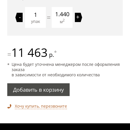
1.440
=
-
+
2
упак
м
11 463
*
=
р.
Цена будет уточнена менеджером после оформления
заказа
в зависимости от необходимого количества
Добавить в корзину
Хочу купить, перезвоните