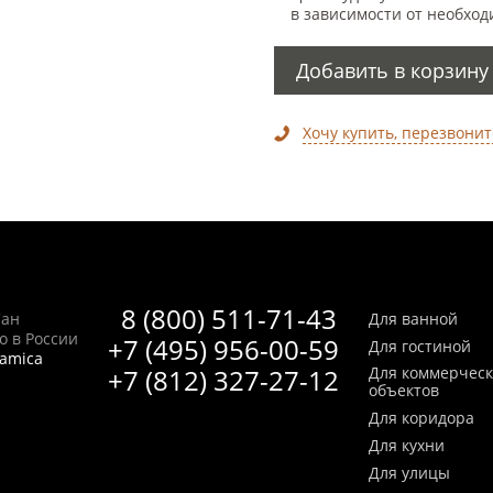
в зависимости от необход
Добавить в корзину
Хочу купить, перезвонит
8 (800) 511-71-43
Сан
Для ванной
no в России
+7 (495) 956-00-59
Для гостиной
ramica
+7 (812) 327-27-12
Для коммерчес
объектов
Для коридора
Для кухни
Для улицы