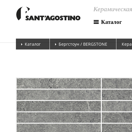
Керамическая
Каталог
Каталог
Бергстоун / BERGSTONE
Кера