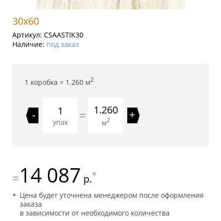
30x60
Артикул:
CSAASTIK30
Наличие:
под заказ
2
1 коробка =
1.260
м
1.260
=
-
+
2
упак
м
14 087
*
=
р.
Цена будет уточнена менеджером после оформления
заказа
в зависимости от необходимого количества