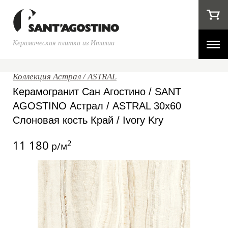
Керамическая плитка из Италии
Коллекция Астрал / ASTRAL
Керамогранит Сан Агостино / SANT
AGOSTINO Астрал / ASTRAL 30x60
Слоновая кость Край / Ivory Kry
11 180
2
р/м