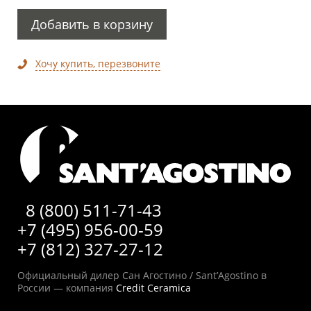
Добавить в корзину
Хочу купить, перезвоните
8 (800) 511-71-43
+7 (495) 956-00-59
+7 (812) 327-27-12
Официальный дилер Сан Агостино / Sant’Agostino в
России — компания
Credit Ceramica